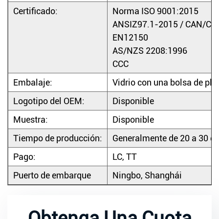
Certificado:
Norma ISO 9001:2015
ANSIZ97.1-2015 / CAN/CG
EN12150
AS/NZS 2208:1996
CCC
Embalaje:
Vidrio con una bolsa de plá
Logotipo del OEM:
Disponible
Muestra:
Disponible
Tiempo de producción:
Generalmente de 20 a 30 dí
Pago:
LC, TT
Puerto de embarque
Ningbo, Shanghái
Obtenga Una Cuota