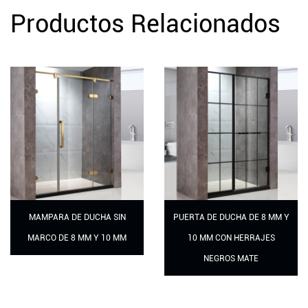
Productos Relacionados
A SIN
PUERTA DE DUCHA DE 8 MM Y
PUERTA DE DUC
10 MM
10 MM CON HERRAJES
CORREDERA DE 8 MM 
NEGROS MATE