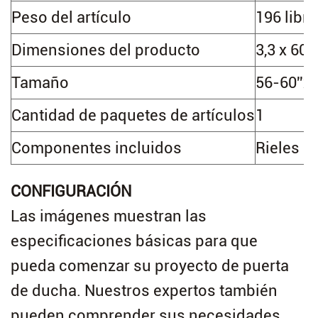
Peso del artículo
‎196 libr
Dimensiones del producto
‎3,3 x 60
Tamaño
‎56-60''x7
Cantidad de paquetes de artículos
‎1
Componentes incluidos
‎Rieles 
CONFIGURACIÓN
Las imágenes muestran las
especificaciones básicas para que
pueda comenzar su proyecto de puerta
de ducha. Nuestros expertos también
pueden comprender sus necesidades