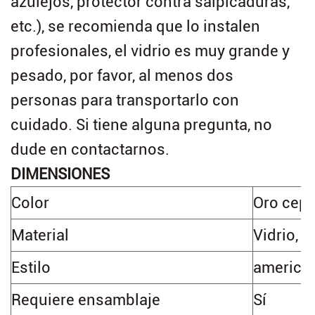
azulejos, protector contra salpicaduras,
etc.), se recomienda que lo instalen
profesionales, el vidrio es muy grande y
pesado, por favor, al menos dos
personas para transportarlo con
cuidado. Si tiene alguna pregunta, no
dude en contactarnos.
DIMENSIONES
Color
‎Oro cepi
Material
Vidrio, 
Estilo
america
Requiere ensamblaje
‎Sí