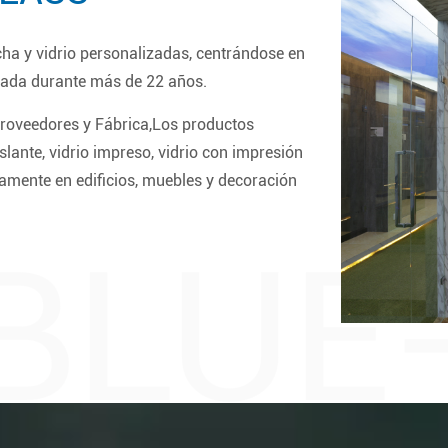
a y vidrio personalizadas, centrándose en
onada durante más de 22 años.
roveedores y Fábrica
,Los productos
islante, vidrio impreso, vidrio con impresión
liamente en edificios, muebles y decoración
BLUE