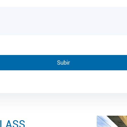
GLASS