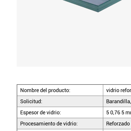
Nombre del producto:
vidrio ref
Solicitud:
Barandilla,
Espesor de vidrio:
5 0,76 5 m
Procesamiento de vidrio:
Reforzado 