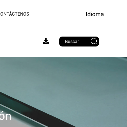
Idioma
CONTÁCTENOS
cón