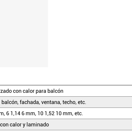
orzado con calor para balcón
 balcón, fachada, ventana, techo, etc.
m, 6 1,14 6 mm, 10 1,52 10 mm, etc.
con calor y laminado