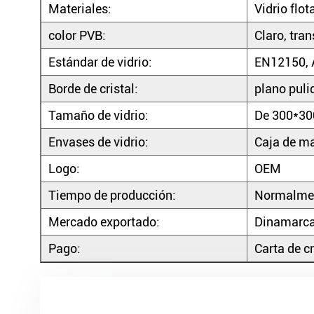
Materiales:
Vidrio flo
color PVB:
Claro, tran
Estándar de vidrio:
EN12150, 
Borde de cristal:
plano puli
Tamaño de vidrio:
De 300*3
Envases de vidrio:
Caja de m
Logo:
OEM
Tiempo de producción:
Normalmen
Mercado exportado:
Dinamarca,
Pago:
Carta de c