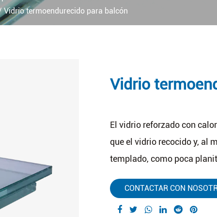
/
Vidrio termoendurecido para balcón
Vidrio termoen
El vidrio reforzado con calo
que el vidrio recocido y, al 
templado, como poca planitu
CONTACTAR CON NOSOT