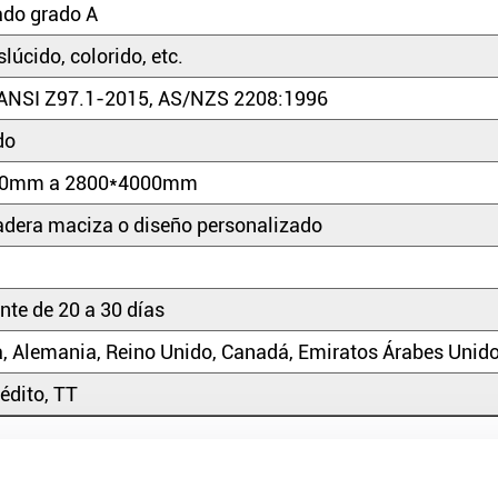
tado grado A
slúcido, colorido, etc.
ANSI Z97.1-2015, AS/NZS 2208:1996
do
00mm a 2800*4000mm
adera maciza o diseño personalizado
te de 20 a 30 días
 Alemania, Reino Unido, Canadá, Emiratos Árabes Unido
rédito, TT