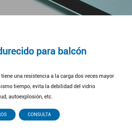
durecido para balcón
r tiene una resistencia a la carga dos veces mayor
mismo tiempo, evita la debilidad del vidrio
d, autoexplosión, etc.
ROS
CONSULTA